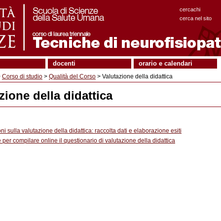
cercachi
cerca nel sito
docenti
orario e calendari
>
Corso di studio
>
Qualità del Corso
> Valutazione della didattica
zione della didattica
ni sulla valutazione della didattica: raccolta dati e elaborazione esiti
per compilare online il questionario di valutazione della didattica