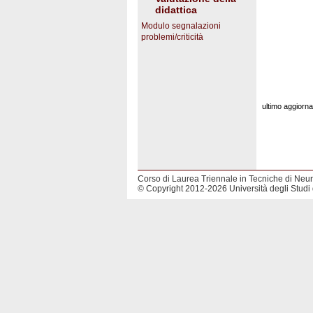
didattica
Modulo segnalazioni
problemi/criticità
ultimo aggior
Corso di Laurea Triennale in Tecniche di Neur
© Copyright 2012-2026 Università degli Studi 