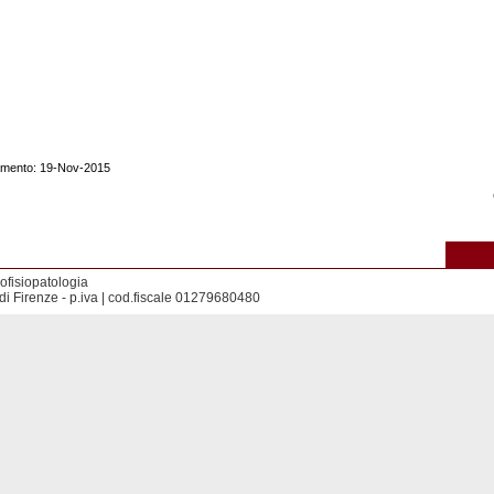
namento: 19-Nov-2015
ofisiopatologia
di Firenze - p.iva | cod.fiscale 01279680480