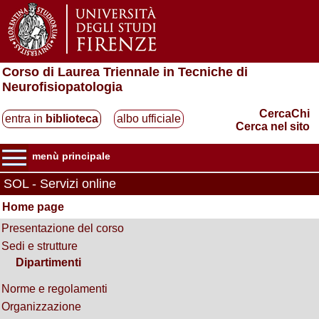
Corso di Laurea Triennale in Tecniche di
Neurofisiopatologia
CercaChi
entra in
biblioteca
albo ufficiale
Cerca nel sito
menù principale
SOL - Servizi online
Home page
Presentazione del corso
Sedi e strutture
Dipartimenti
Norme e regolamenti
Organizzazione