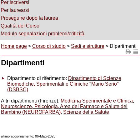
Per iscriversi
Per laurearsi
Proseguire dopo la laurea
Qualità del Corso
Modulo segnalazioni problemi/criticità
Home page
>
Corso di studio
>
Sedi e strutture
> Dipartimenti
Dipartimenti
Dipartimento di riferimento:
Dipartimento di Scienze
Biomediche, Sperimentali e Cliniche "Mario Serio"
(DSBSC)
Altri dipartimenti (Firenze):
Medicina Sperimentale e Clinica
,
Neuroscienze, Psicologia, Area del Farmaco e Salute del
Bambino (NEUROFARBA)
,
Scienze della Salute
ultimo aggiornamento: 06-Mag-2025