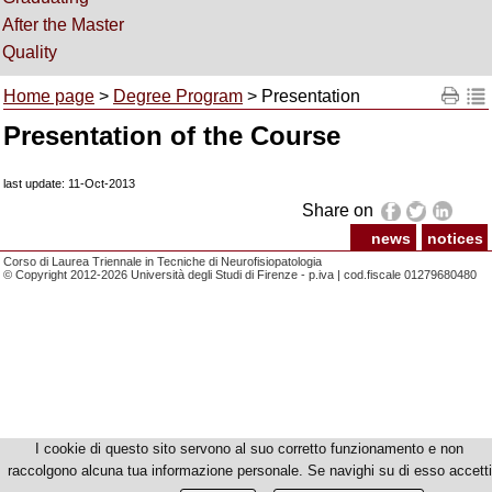
After the Master
Quality
Home page
>
Degree Program
> Presentation
Presentation of the Course
last update: 11-Oct-2013
Share on
news
notices
Corso di Laurea Triennale in Tecniche di Neurofisiopatologia
© Copyright 2012-2026 Università degli Studi di Firenze - p.iva | cod.fiscale 01279680480
I cookie di questo sito servono al suo corretto funzionamento e non
raccolgono alcuna tua informazione personale. Se navighi su di esso accetti