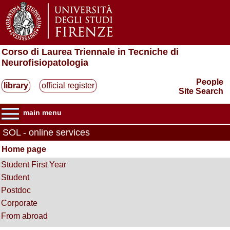
Corso di Laurea Triennale in Tecniche di
Neurofisiopatologia
People
library
official register
Site Search
main menu
SOL - online services
Home page
Student First Year
Student
Postdoc
Corporate
From abroad