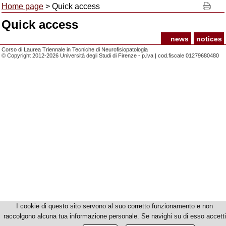
Home page
> Quick access
Quick access
news
notices
Corso di Laurea Triennale in Tecniche di Neurofisiopatologia
© Copyright 2012-2026 Università degli Studi di Firenze - p.iva | cod.fiscale 01279680480
I cookie di questo sito servono al suo corretto funzionamento e non
raccolgono alcuna tua informazione personale. Se navighi su di esso accetti